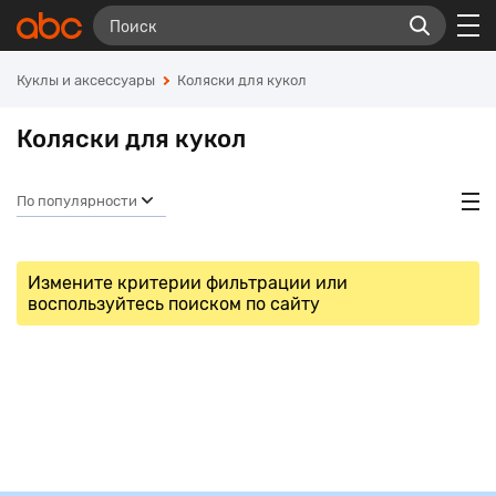
Куклы и аксесcуары
Коляски для кукол
Коляски для кукол
По популярности
Измените критерии фильтрации или
воспользуйтесь поиском по сайту