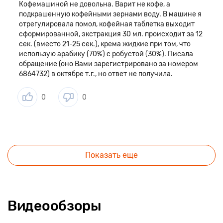
Кофемашиной не довольна. Варит не кофе, а
подкрашенную кофейными зернами воду. В машине я
отрегулировала помол, кофейная таблетка выходит
сформированной, экстракция 30 мл. происходит за 12
сек. (вместо 21-25 сек.), крема жидкие при том, что
использую арабику (70%) с робустой (30%). Писала
обращение (оно Вами зарегистрировано за номером
6864732) в октябре т.г., но ответ не получила.
0
0
Показать еще
Видеообзоры