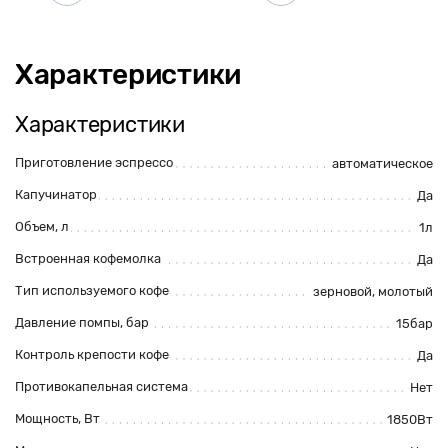
Характеристики
Характеристики
Приготовление эспрессо
автоматическое
Капучинатор
Да
Объем, л
1л
Встроенная кофемолка
Да
Тип используемого кофе
зерновой
,
молотый
Давление помпы, бар
15бар
Контроль крепости кофе
Да
Противокапельная система
Нет
Мощность, Вт
1850Вт