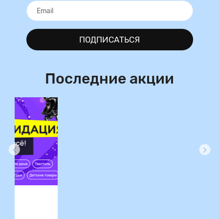
ПОДПИСАТЬСЯ
Последние акции
ция