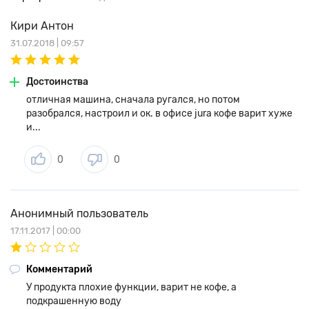
Кири Антон
31.07.2018 | 09:57
Достоинства
отличная машина, сначала ругался, но потом
разобрался, настроил и ок. в офисе jura кофе варит хуже
и...
0
0
Анонимный пользователь
17.11.2017 | 00:00
Комментарий
У продукта плохие функции, варит не кофе, а
подкрашенную воду