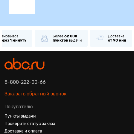
Самовывоз
Более
62 000
Доставка
через
1 минуту
пунктов
выдачи
от 90 мин
8-800-222-00-66
Заказать обратный звонок
Покупателю
Пункты выдачи
Проверить статус заказа
Доставка и оплата