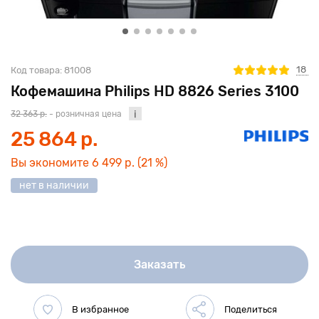
18
Код товара:
81008
Кофемашина Philips HD 8826 Series 3100
32 363 р.
- розничная цена
25 864 р.
Вы экономите
6 499 р.
(21 %)
нет в наличии
Заказать