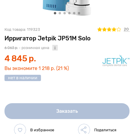
20
Код товара:
119323
Ирригатор Jetpik JP51M Solo
6 063 р.
- розничная цена
4 845 р.
Вы экономите
1 218 р.
(21 %)
нет в наличии
Заказать