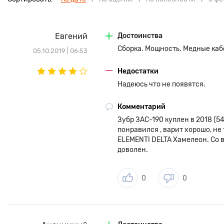
Евгений
Достоинства
Сборка. Мощность. Медные каб
05.10.2019 | 06:53
Недостатки
Надеюсь что не появятся.
Комментарий
Зубр ЗАС-190 куплен в 2018 (5
понравился , варит хорошо, н
ELEMENTI DELTA Хамелеон. Со 
доволен.
0
0