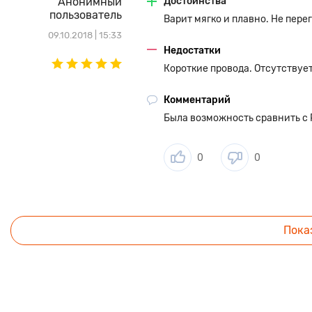
Анонимный
Достоинства
пользователь
Варит мягко и плавно. Не пере
09.10.2018 | 15:33
Недостатки
Короткие провода. Отсутствует
Комментарий
Была возможность сравнить с 
0
0
Пока