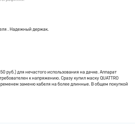
еля . Надежный держак.
450 руб.) для нечастого использования на дачке. Аппарат
е требователен к напряжению. Сразу купил маску QUATTRO
временем заменю кабеля на более длинные. В общем покупкой