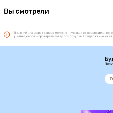
Вы смотрели
Внешний вид и цвет товара может отличаться от представленного
у менеджеров и проверять товар при покупке. Предложение не яв
Бу
Полу