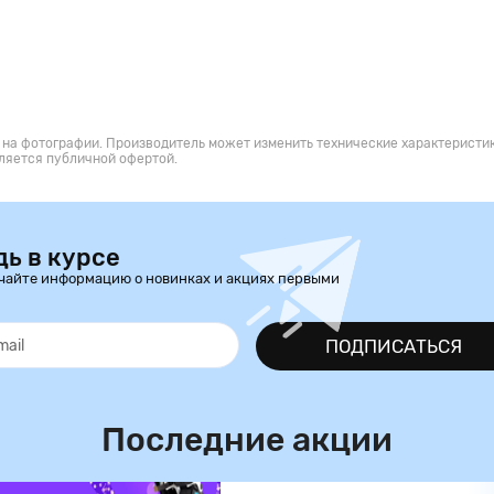
 на фотографии. Производитель может изменить технические характеристик
ляется публичной офертой.
дь в курсе
чайте информацию о новинках и акциях первыми
ПОДПИСАТЬСЯ
Последние акции