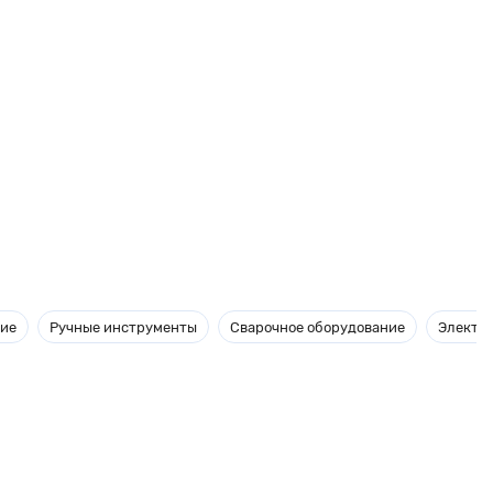
ние
Ручные инструменты
Сварочное оборудование
Электр