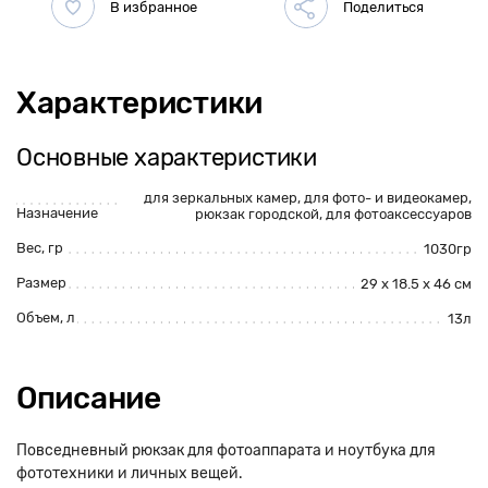
Характеристики
Основные характеристики
для зеркальных камер
,
для фото- и видеокамер
,
Назначение
рюкзак городской,
для фотоаксессуаров
Вес, гр
1030гр
Размер
29 х 18.5 х 46 см
Объем, л
13л
Описание
Повседневный рюкзак для фотоаппарата и ноутбука для
фототехники и личных вещей.