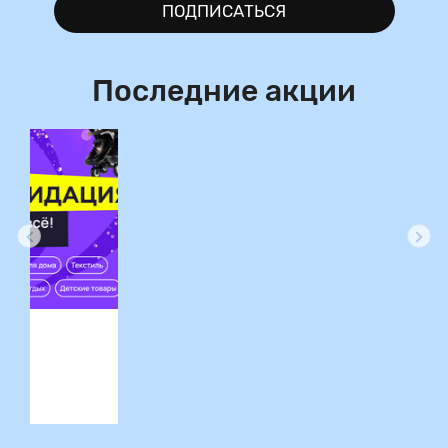
ПОДПИСАТЬСЯ
Последние акции
ция