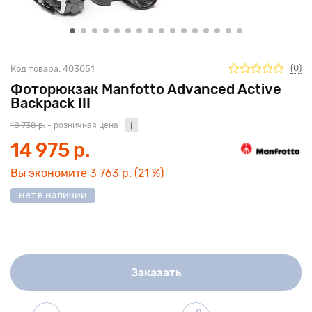
(0)
Код товара:
403051
Фоторюкзак Manfotto Advanced Active
Backpack III
18 738 р.
- розничная цена
14 975 р.
Вы экономите
3 763 р.
(21 %)
нет в наличии
Заказать