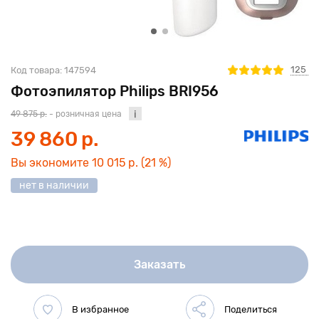
125
Код товара:
147594
Фотоэпилятор Philips BRI956
49 875 р.
- розничная цена
39 860 р.
Вы экономите
10 015 р.
(21 %)
нет в наличии
Заказать