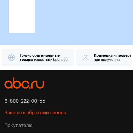
ция
Только
оригинальные
Примерка
и
проверк
товары
известных брендов
при получении
8-800-222-00-66
Заказать обратный звонок
Покупателю