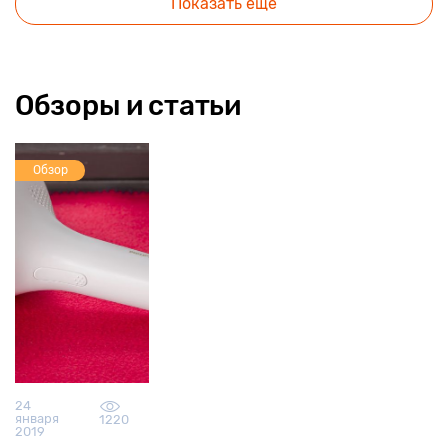
Показать еще
Обзоры и статьи
Обзор
24
января
1220
2019