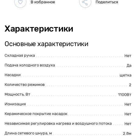
Характеристики
Основные характеристики
Складная ручка
Нет
Подача холодного воздуха
Да
Насадки
щетка
Количество режимов
2
Мощность, Вт
1100Вт
Ионизация
Нет
Керамическое покрытие насадок
Нет
Независимая регулировка нагрева и воздушного потока
Нет
Длина сетевого шнура, м
2.8м