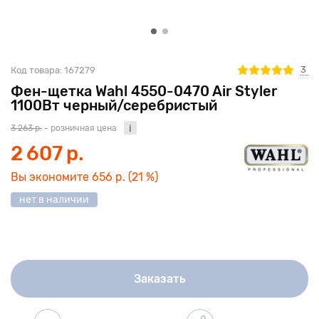
3
Код товара:
167279
Фен-щетка Wahl 4550-0470 Air Styler
1100Вт черный/серебристый
3 263 р.
- розничная цена
2 607 р.
Вы экономите
656 р.
(21 %)
нет в наличии
Заказать