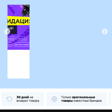
ция
30 дней
на
Только
оригинальные
возврат товара
товары
известных брендов