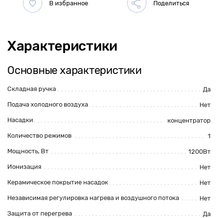
Характеристики
Основные характеристики
Складная ручка
Да
Подача холодного воздуха
Нет
Насадки
концентратор
Количество режимов
1
Мощность, Вт
1200Вт
Ионизация
Нет
Керамическое покрытие насадок
Нет
Независимая регулировка нагрева и воздушного потока
Нет
Защита от перегрева
Да