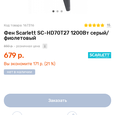
15
Код товара:
167316
Фен Scarlett SC-HD70T27 1200Вт серый/
фиолетовый
850 р.
- розничная цена
679 р.
Вы экономите
171 р.
(21 %)
нет в наличии
Заказать