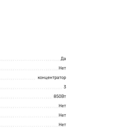
Да
Нет
концентратор
3
850Вт
Нет
Нет
Нет