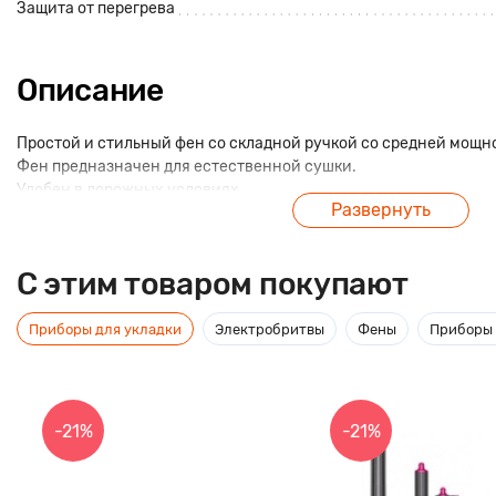
Защита от перегрева
Описание
Простой и стильный фен со складной ручкой со средней мощн
Фен предназначен для естественной сушки.
Удобен в дорожных условиях.
Развернуть
C этим товаром покупают
Приборы для укладки
Электробритвы
Фены
Приборы 
-21%
-21%