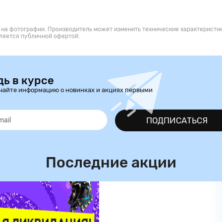
 на фотографии. Производитель может изменить технические характеристик
ляется публичной офертой.
дь в курсе
чайте информацию о новинках и акциях первыми
ПОДПИСАТЬСЯ
Последние акции