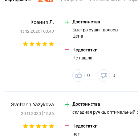
Ксения Л.
Достоинства
Быстро сушит волосы
13.12.2020 | 00:40
Цена
Недостатки
Не нашла
0
0
Svetlana Yazykova
Достоинства
складная ручка, оптимальный 
20.11.2020 | 12:36
Недостатки
нет