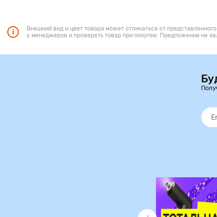
Внешний вид и цвет товара может отличаться от представленного
у менеджеров и проверять товар при покупке. Предложение не яв
Бу
Полу