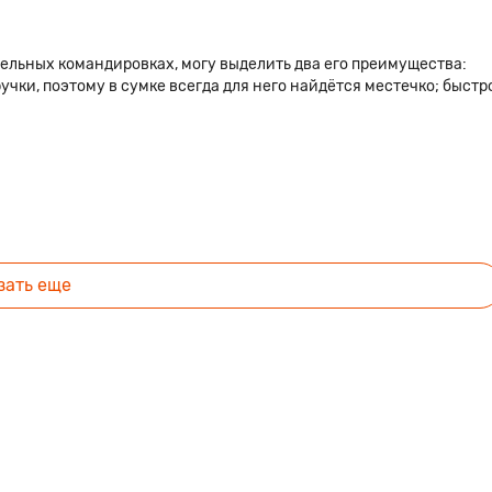
тельных командировках, могу выделить два его преимущества:
учки, поэтому в сумке всегда для него найдётся местечко; быстр
зать еще