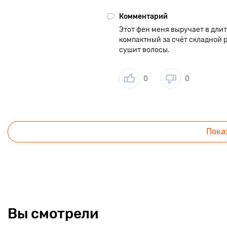
Комментарий
Этот фен меня выручает в дли
компактный за счёт складной р
сушит волосы.
0
0
Пока
Вы смотрели