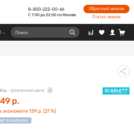
Обратный звонок
8-800-222-00-66
С 7:00 до 22:00 по Москве
Статус заказа
ё
8 р.
- розничная цена
49 р.
ы экономите
139 р.
(21 %)
нет в наличии