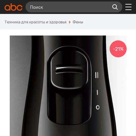
Техника для красоты и здоровья
Фены
-21%