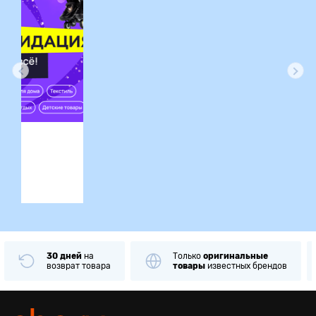
ция
30 дней
на
Только
оригинальные
возврат товара
товары
известных брендов