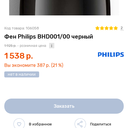
2
Код товара:
106058
Фен Philips BHD001/00 черный
1 925 р.
- розничная цена
1 538 р.
Вы экономите
387 р.
(21 %)
нет в наличии
Заказать