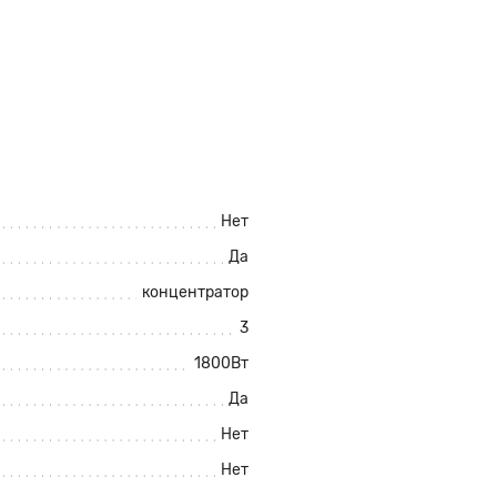
Нет
Да
концентратор
3
1800Вт
Да
Нет
Нет