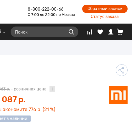
Обратный звонок
8-800-222-00-66
С 7:00 до 22:00 по Москве
Статус заказа
ё
863 р.
- розничная цена
 087 р.
ы экономите
776 р.
(21 %)
нет в наличии