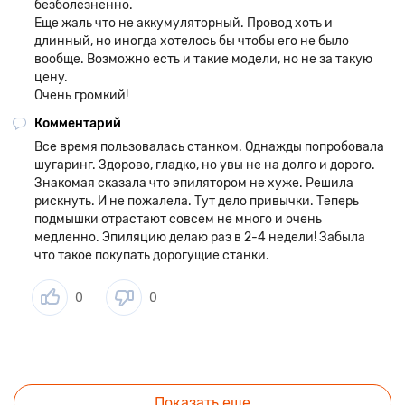
безболезненно.
Еще жаль что не аккумуляторный. Провод хоть и
длинный, но иногда хотелось бы чтобы его не было
вообще. Возможно есть и такие модели, но не за такую
цену.
Очень громкий!
Комментарий
Все время пользовалась станком. Однажды попробовала
шугаринг. Здорово, гладко, но увы не на долго и дорого.
Знакомая сказала что эпилятором не хуже. Решила
рискнуть. И не пожалела. Тут дело привычки. Теперь
подмышки отрастают совсем не много и очень
медленно. Эпиляцию делаю раз в 2-4 недели! Забыла
что такое покупать дорогущие станки.
0
0
Показать еще