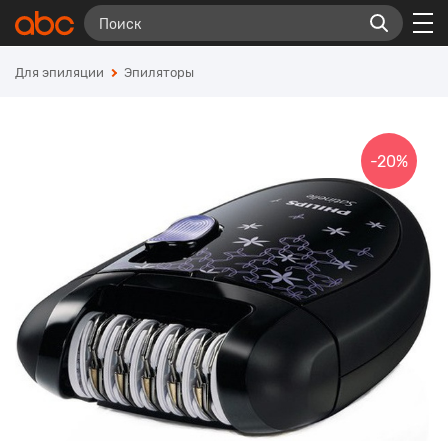
Для эпиляции
Эпиляторы
-20%