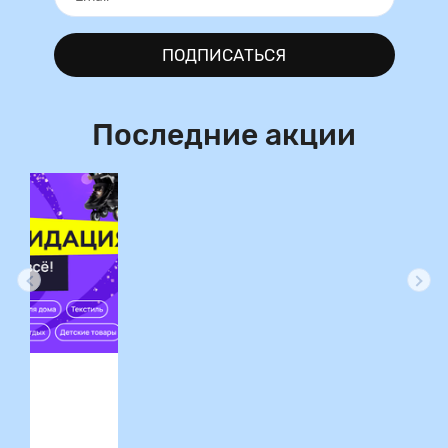
ПОДПИСАТЬСЯ
Последние акции
ция