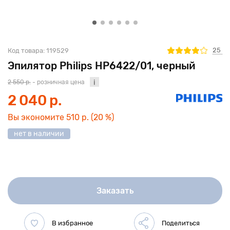
25
Код товара:
119529
Эпилятор Philips HP6422/01, черный
2 550 р.
- розничная цена
2 040 р.
Вы экономите
510 р.
(20 %)
нет в наличии
Заказать