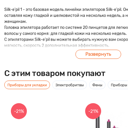
Silk-e'pil 1 - это базовая модель линейки эпиляторов Silk-e'pil. 
оставляя кожу гладкой и шелковистой на несколько недель, а н
женщинам.
Головка эпилятора работает по системе 20 пинцетов для легки
волосы у самого корня: для гладкой кожи на несколько недель.
С эпиляторами Silk-e'pil вы можете выбирать нужную вам скоро
мягкость, скорость 2 дополнительная эффективность.
Развернуть
C этим товаром покупают
Приборы для укладки
Электробритвы
Фены
Приборы 
-21%
-21%