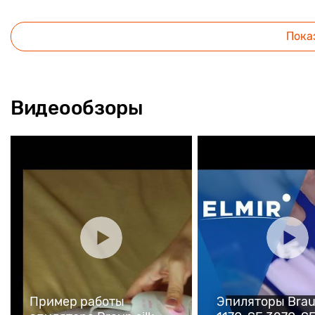
Пока
Видеообзоры
Пример работы
Эпиляторы Brau