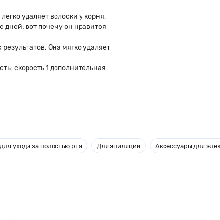
Он легко удаляет волоски у корня,
е дней: вот почему он нравится
х результатов. Она мягко удаляет
сть: скорость 1 дополнительная
для ухода за полостью рта
Для эпиляции
Аксессуары для эле