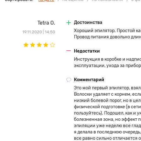
Tetra O.
Достоинства
Хороший эпилятор. Простой как
19.11.2020 | 14:50
Провод питания довольно длин
Недостатки
Инструкция в коробке и надпи
эксплуатации, ухода за прибор
Комментарий
Это мой первый эпилятор, взя
Волоски удаляет с корнем, есл
низкий болевой порог, но в ц
физической подготовке (в сети
пользуйтесь). Подошел, как и 
болезненная зона, но эффект 
эпиляции уже неделю все гладк
я делала в последнюю очередь
все равно сильно отличается о