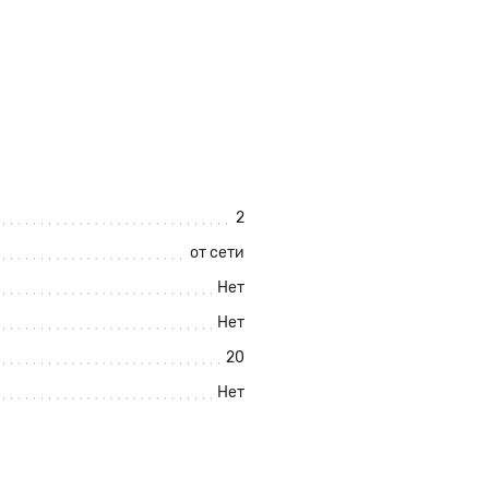
2
от сети
Нет
Нет
20
Нет