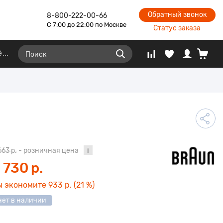
Обратный звонок
8-800-222-00-66
С 7:00 до 22:00 по Москве
Статус заказа
ё
663 р.
- розничная цена
 730 р.
ы экономите
933 р.
(21 %)
нет в наличии