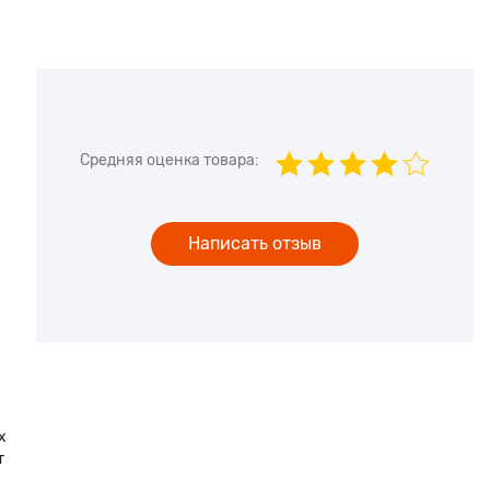
Средняя оценка товара:
Написать отзыв
х
т