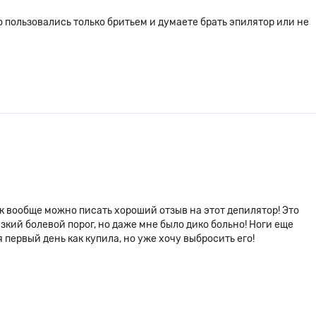
го пользовались только бритьем и думаете брать эпилятор или не
ак вообще можно писать хороший отзыв на этот депилятор! Это
изкий болевой порог, но даже мне было дико больно! Ноги еще
 я первый день как купила, но уже хочу выбросить его!