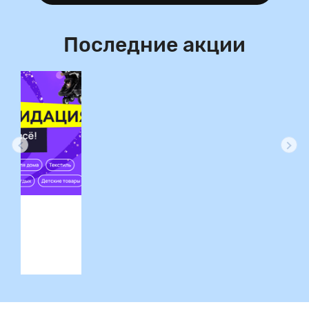
Последние акции
ция