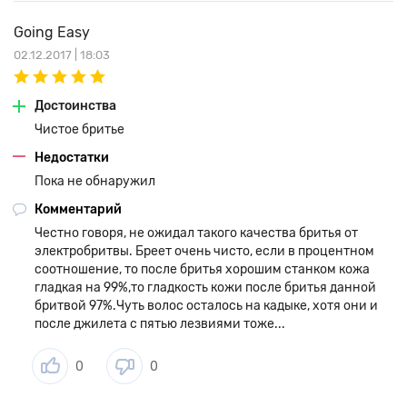
Going Easy
02.12.2017 | 18:03
Достоинства
Чистое бритье
Недостатки
Пока не обнаружил
Комментарий
Честно говоря, не ожидал такого качества бритья от
электробритвы. Бреет очень чисто, если в процентном
соотношение, то после бритья хорошим станком кожа
гладкая на 99%,то гладкость кожи после бритья данной
бритвой 97%.Чуть волос осталось на кадыке, хотя они и
после джилета с пятью лезвиями тоже...
0
0