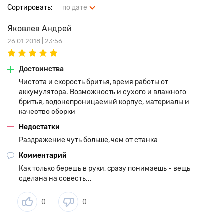
Сортировать:
по дате
Яковлев Андрей
26.01.2018 | 23:56
Достоинства
Чистота и скорость бритья, время работы от
аккумулятора. Возможность и сухого и влажного
бритья, водонепроницаемый корпус, материалы и
качество сборки
Недостатки
Раздражение чуть больше, чем от станка
Комментарий
Как только берешь в руки, сразу понимаешь - вещь
сделана на совесть...
0
0