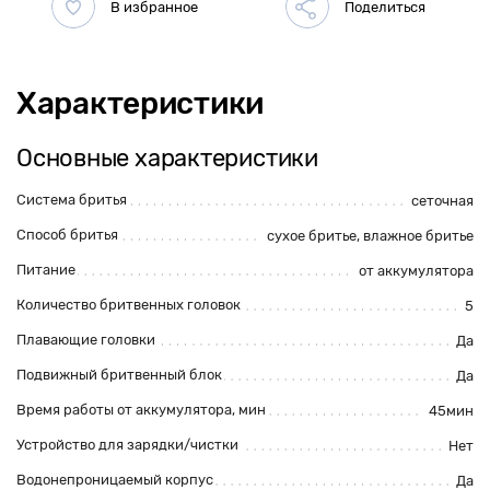
Характеристики
Основные характеристики
Система бритья
сеточная
Способ бритья
сухое бритье, влажное бритье
Питание
от аккумулятора
Количество бритвенных головок
5
Плавающие головки
Да
Подвижный бритвенный блок
Да
Время работы от аккумулятора, мин
45мин
Устройство для зарядки/чистки
Нет
Водонепроницаемый корпус
Да