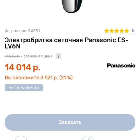
8
Код товара:
94351
Электробритва сеточная Panasonic ES-
LV6N
17 535 р.
- розничная цена
14 014 р.
Вы экономите
3 521 р.
(21 %)
нет в наличии
Заказать