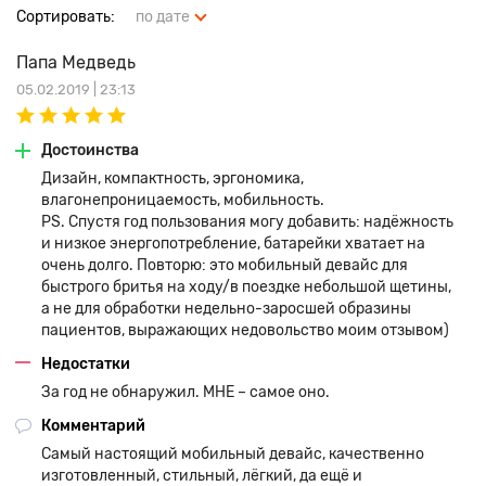
Сортировать:
по дате
Папа Медведь
05.02.2019 | 23:13
Достоинства
Дизайн, компактность, эргономика,
влагонепроницаемость, мобильность.
PS. Спустя год пользования могу добавить: надёжность
и низкое энергопотребление, батарейки хватает на
очень долго. Повторю: это мобильный девайс для
быстрого бритья на ходу/в поездке небольшой щетины,
а не для обработки недельно-заросшей образины
пациентов, выражающих недовольство моим отзывом)
Недостатки
За год не обнаружил. МНЕ – самое оно.
Комментарий
Самый настоящий мобильный девайс, качественно
изготовленный, стильный, лёгкий, да ещё и