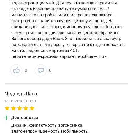
водонепроницаемый! Для тех, кто всегда стремится
выглядеть безупречно: кинул в сумку и пошёл. В
машине, стоя в пробке, или в метро на эскалаторе —
быстро убрал начинающуюся щетину и вперёд! На
свидание, в офис, в горы, в море, куда угодно. Понятно,
что устройство не для бритья запущенной образины
Вашего соседа дяди Васи. Это - мобильный аксессуар
на каждый день и в дорогу, который не стыдно положить
на стол рядом со смартом за 40Т.
Берите чёрно-красный вариант, вообще — шик.
0
0
Медведь Папа
14.01.2018 | 00:10
Достоинства
Дизайн, компактность, эргономика,
влагонепроницаемость, мобильность.