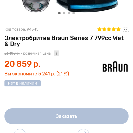
77
Код товара:
94345
Электробритва Braun Series 7 799cc Wet
& Dry
26 100 р.
- розничная цена
20 859 р.
Вы экономите
5 241 р.
(21 %)
нет в наличии
Заказать