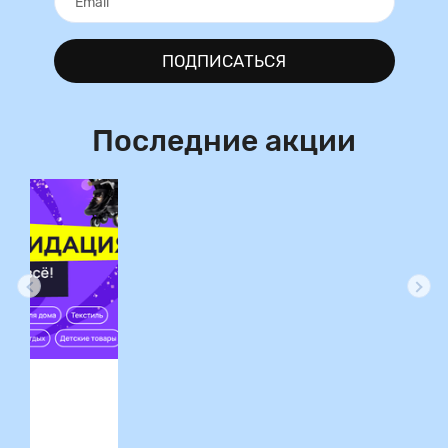
ПОДПИСАТЬСЯ
Последние акции
ция