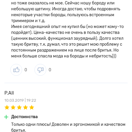
но тоже оказалось не мое. Сейчас ношу бороду или
небольшую щетину. Иногда достаю, чтобы подровнять
некоторые участки бороды, пользуюсь встроенным
триммером и т.д.
Имея сегодняшний опыт не купил бы (но может кому-то
подойдет). Цена-качество не очень в пользу качества
(ценник высокий, функционал заурядный). Долго хотел
такую бритву, т.к. думал, что это решит мою проблему с
постоянным раздражением на лице после бритья. Но
меня больше спасла мода на бороды и небритость)))
0
0
P.All
10.03.2019 | 19:22
Достоинства
Только одни плюсы! Доволен и эргономикой и качеством
бритья.