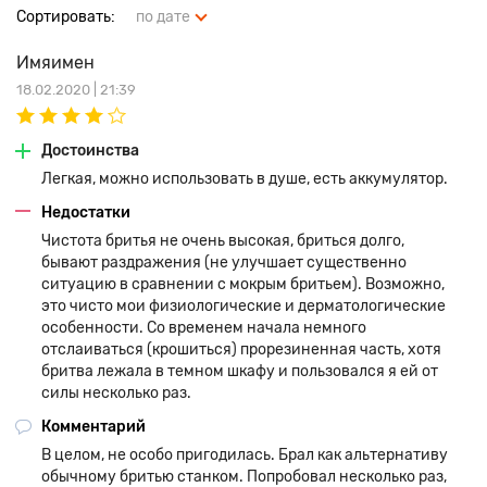
Сортировать:
по дате
Имяимен
18.02.2020 | 21:39
Достоинства
Легкая, можно использовать в душе, есть аккумулятор.
Недостатки
Чистота бритья не очень высокая, бриться долго,
бывают раздражения (не улучшает существенно
ситуацию в сравнении с мокрым бритьем). Возможно,
это чисто мои физиологические и дерматологические
особенности. Со временем начала немного
отслаиваться (крошиться) прорезиненная часть, хотя
бритва лежала в темном шкафу и пользовался я ей от
силы несколько раз.
Комментарий
В целом, не особо пригодилась. Брал как альтернативу
обычному бритью станком. Попробовал несколько раз,