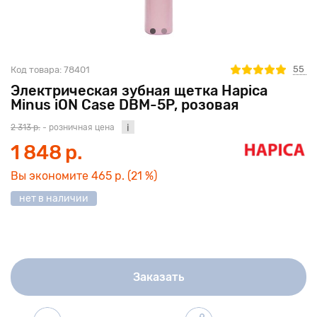
55
Код товара:
78401
Электрическая зубная щетка Hapica
Minus iON Case DBM-5P, розовая
2 313 р.
- розничная цена
1 848 р.
Вы экономите
465 р.
(21 %)
нет в наличии
Заказать