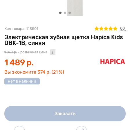
80
Код товара:
113801
Электрическая зубная щетка Hapica Kids
DBK-1B, синяя
1 863 р.
- розничная цена
1 489 р.
Вы экономите
374 р.
(21 %)
нет в наличии
Заказать