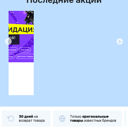
Последние акции
ция
30 дней
на
Только
оригинальные
возврат товара
товары
известных брендов