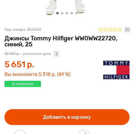
(0)
Код товара:
356565
Джинсы Tommy Hilfiger WW0WW22720,
синий, 25
10 969 р.
- розничная цена
5 651 р.
Вы экономите
5 318 р.
(49 %)
в наличии
Добавить в корзину