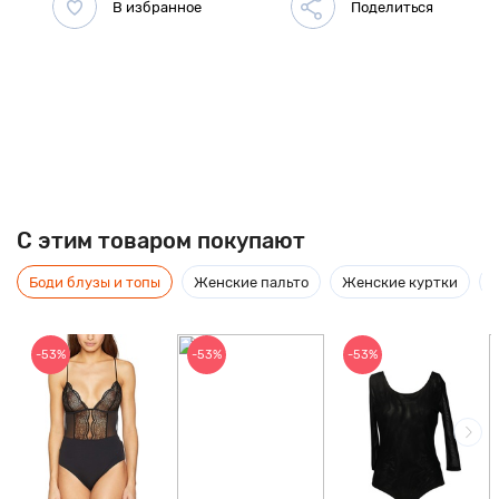
C этим товаром покупают
Боди блузы и топы
Женские пальто
Женские куртки
-53%
-53%
-53%