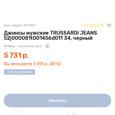
(0)
Код товара:
397200
Джинсы мужские TRUSSARDI JEANS
52j000081t001456d011 34, черный
11 124 р.
- розничная цена
5 731 р.
Вы экономите
5 393 р.
(49 %)
нет в наличии
Заказать