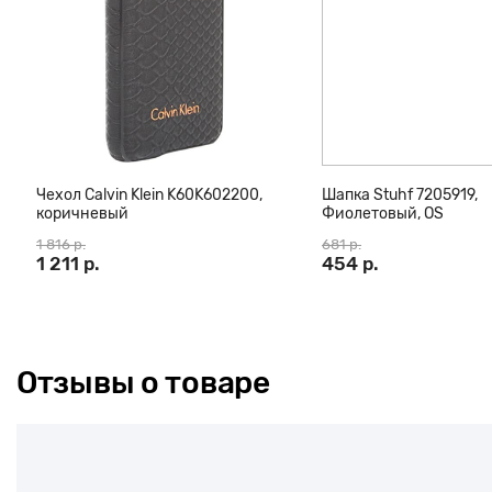
Чехол Calvin Klein K60K602200,
Шапка Stuhf 7205919,
коричневый
Фиолетовый, OS
1 816 р.
681 р.
1 211 р.
454 р.
Отзывы о товаре