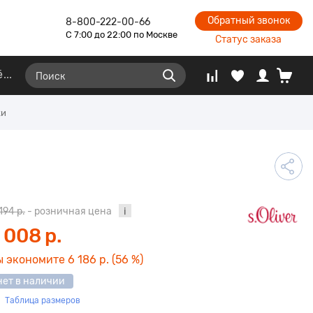
Обратный звонок
8-800-222-00-66
С 7:00 до 22:00 по Москве
Статус заказа
ё
ки
 194 р.
- розничная цена
 008 р.
ы экономите
6 186 р.
(56 %)
нет в наличии
Таблица размеров