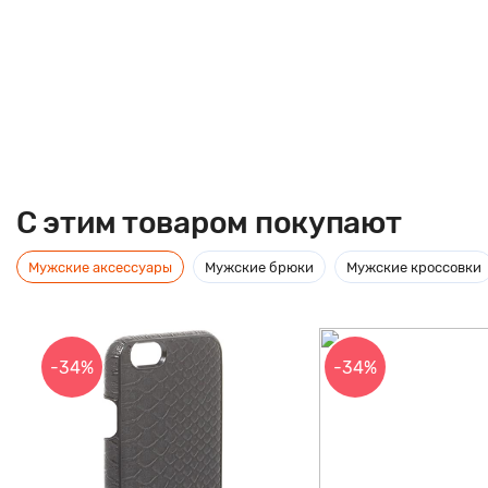
C этим товаром покупают
Мужские аксессуары
Мужские брюки
Мужские кроссовки
-34%
-34%