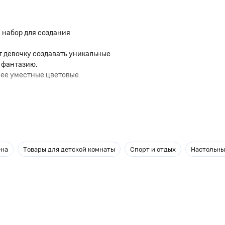
 набор для создания
т девочку создавать уникальные
, фантазию.
олее уместные цветовые
ена
Товары для детской комнаты
Спорт и отдых
Настольны