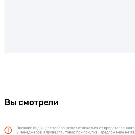
Вы смотрели
Внешний вид и цвет товара может отличаться от представленного
у менеджеров и проверять товар при покупке. Предложение не яв