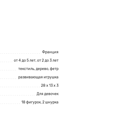
Франция
от 4 до 5 лет, от 2 до 3 лет
текстиль, дерево, фетр
развивающая игрушка
28 х 13 х 3
Для девочек
18 фигурок, 2 шнурка