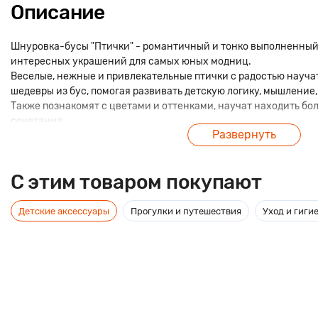
Описание
Шнуровка-бусы "Птички" - романтичный и тонко выполненный
интересных украшений для самых юных модниц.
Веселые, нежные и привлекательные птички с радостью науча
шедевры из бус, помогая развивать детскую логику, мышление
Также познакомят с цветами и оттенками, научат находить б
сочетания.
Развернуть
C этим товаром покупают
Детские аксессуары
Прогулки и путешествия
Уход и гиги