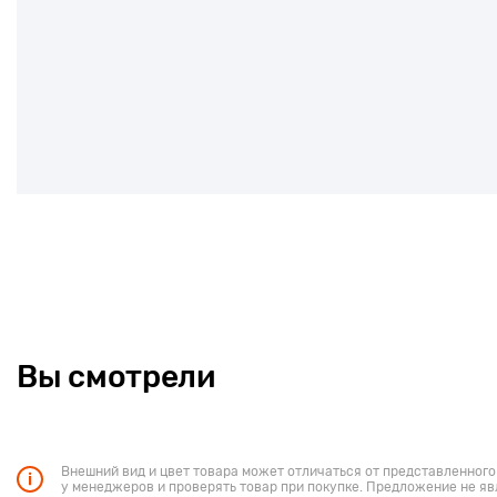
Вы смотрели
Внешний вид и цвет товара может отличаться от представленного
у менеджеров и проверять товар при покупке. Предложение не яв