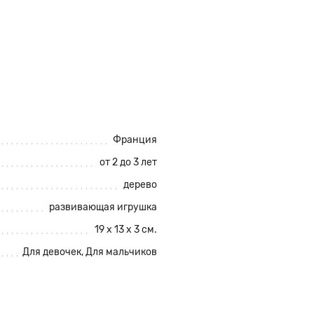
Франция
от 2 до 3 лет
дерево
развивающая игрушка
19 x 13 x 3 см.
Для девочек, Для мальчиков