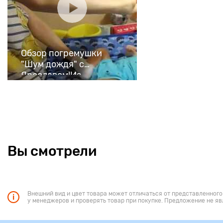
Обзор погремушки
"Шум дождя" с
Ярославом!Из
Кубируби
Вы смотрели
Внешний вид и цвет товара может отличаться от представленного
у менеджеров и проверять товар при покупке. Предложение не яв