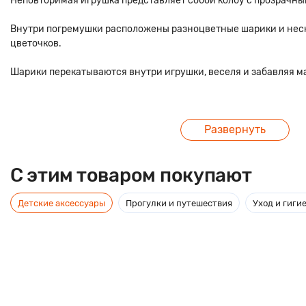
Неповторимая игрушка представляет собой колбу с прозрачны
Внутри погремушки расположены разноцветные шарики и неск
цветочков.
Шарики перекатываются внутри игрушки, веселя и забавляя м
Развернуть
C этим товаром покупают
Детские аксессуары
Прогулки и путешествия
Уход и гиги