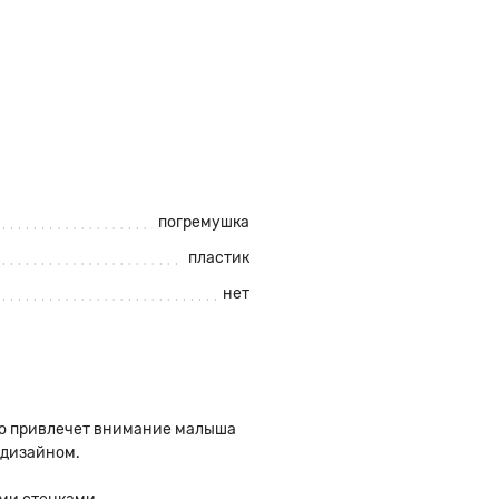
погремушка
пластик
нет
co привлечет внимание малыша
 дизайном.