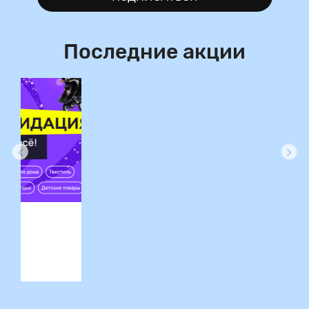
Последние акции
ция