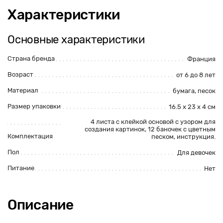
Характеристики
Основные характеристики
Страна бренда
Франция
Возраст
от 6 до 8 лет
Материал
бумага, песок
Размер упаковки
16.5 х 23 х 4 см
4 листа с клейкой основой с узором для
создания картинок, 12 баночек с цветным
Комплектация
песком, инструкция.
Пол
Для девочек
Питание
Нет
Описание