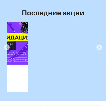
Последние акции
ция