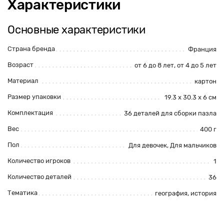
Характеристики
Основные характеристики
Страна бренда
Франция
Возраст
от 6 до 8 лет, от 4 до 5 лет
Материал
картон
Размер упаковки
19.3 х 30.3 х 6 см
Комплектация
36 деталей для сборки пазла
Вес
400 г
Пол
Для девочек, Для мальчиков
Количество игроков
1
Количество деталей
36
Тематика
география, история