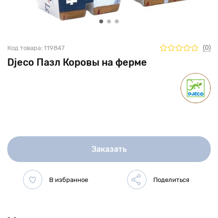
(0)
Код товара:
119847
Djeco Пазл Коровы на ферме
Заказать