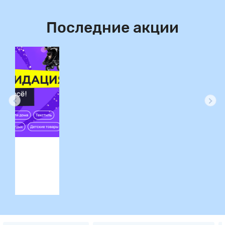
Последние акции
ция