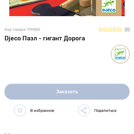
(0)
Код товара:
119840
Djeco Пазл - гигант Дорога
Заказать