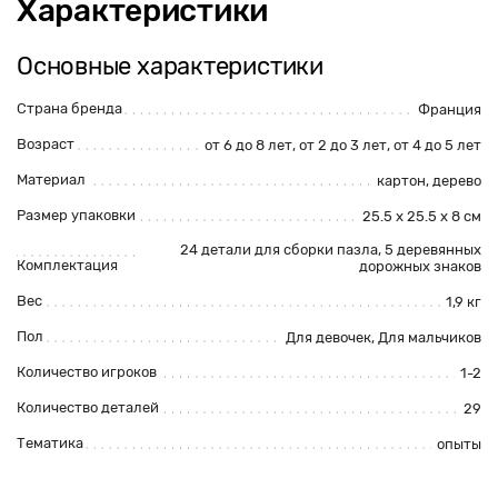
Характеристики
Основные характеристики
Страна бренда
Франция
Возраст
от 6 до 8 лет, от 2 до 3 лет, от 4 до 5 лет
Материал
картон, дерево
Размер упаковки
25.5 х 25.5 х 8 см
24 детали для сборки пазла, 5 деревянных
Комплектация
дорожных знаков
Вес
1,9 кг
Пол
Для девочек, Для мальчиков
Количество игроков
1-2
Количество деталей
29
Тематика
опыты