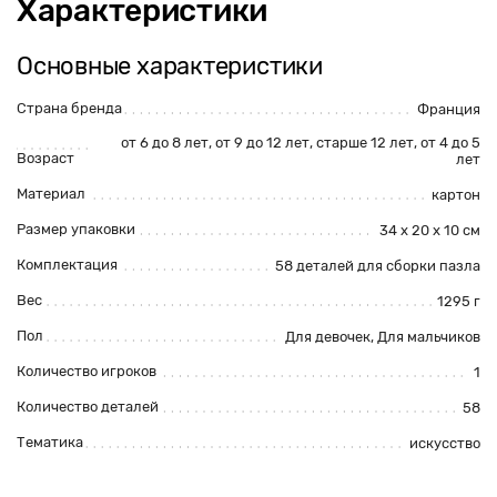
Характеристики
Основные характеристики
Страна бренда
Франция
от 6 до 8 лет, от 9 до 12 лет, старше 12 лет, от 4 до 5
Возраст
лет
Материал
картон
Размер упаковки
34 x 20 x 10 см
Комплектация
58 деталей для сборки пазла
Вес
1295 г
Пол
Для девочек, Для мальчиков
Количество игроков
1
Количество деталей
58
Тематика
искусство