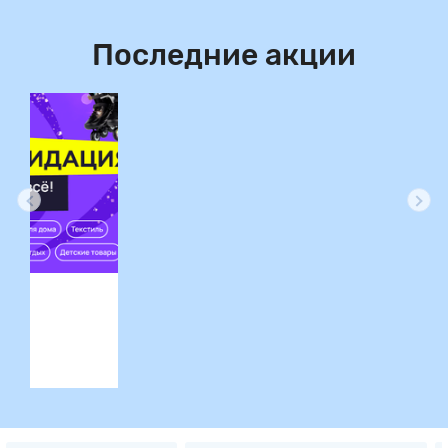
Последние акции
ция