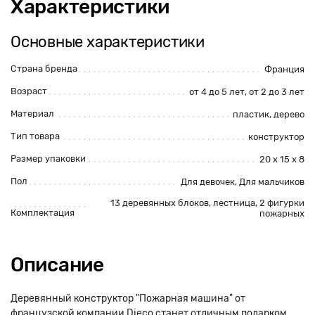
Характеристики
Основные характеристики
Страна бренда
Франция
Возраст
от 4 до 5 лет, от 2 до 3 лет
Материал
пластик, дерево
Тип товара
конструктор
Размер упаковки
20 x 15 x 8
Пол
Для девочек, Для мальчиков
13 деревянных блоков, лестница, 2 фигурки
Комплектация
пожарных
Описание
Деревянный конструктор "Пожарная машина" от
французской компании Djeco станет отличным подарком