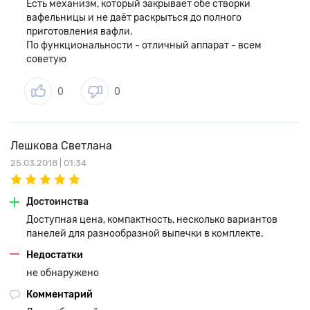
Есть механизм, который закрывает обе створки
вафельницы и не даёт раскрыться до полного
приготовления вафли.
По функциональности - отличный аппарат - всем
советую
0
0
Лешкова Светлана
25.03.2018 | 01:34
Достоинства
Доступная цена, компактность, несколько вариантов
панелей для разнообразной выпечки в комплекте.
Недостатки
не обнаружено
Комментарий