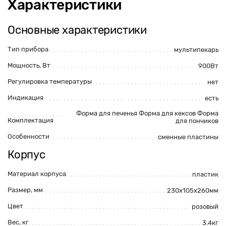
Характеристики
Основные характеристики
Тип прибора
мультипекарь
Мощность, Вт
900Вт
Регулировка температуры
нет
Индикация
есть
Форма для печенья Форма для кексов Форма
Комплектация
для пончиков
Особенности
сменные пластины
Корпус
Материал корпуса
пластик
Размер, мм
230х105х260мм
Цвет
розовый
Вес, кг
3.4кг