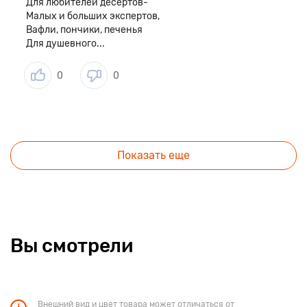
Для любителей десертов-
Малых и больших экспертов,
Вафли, пончики, печенья
Для душевного...
0
0
Показать еще
Вы смотрели
Внешний вид и цвет товара может отличаться от