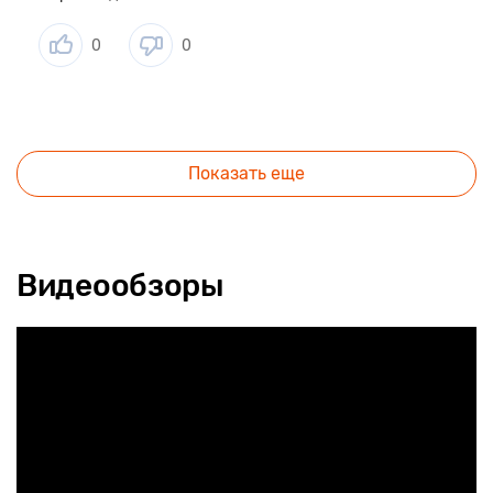
0
0
Показать еще
Видеообзоры