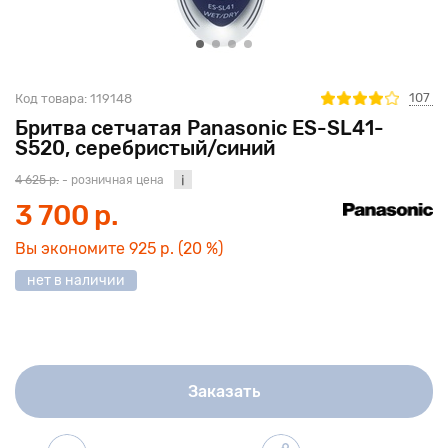
107
Код товара:
119148
Бритва сетчатая Panasonic ES-SL41-
S520, серебристый/синий
4 625 р.
- розничная цена
3 700 р.
Вы экономите
925 р.
(20 %)
нет в наличии
Заказать