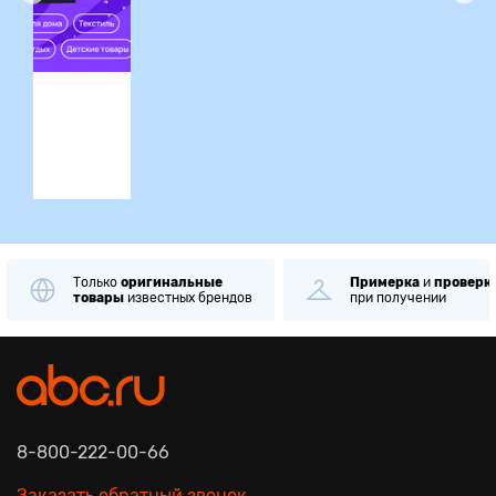
ция
Только
оригинальные
Примерка
и
проверк
товары
известных брендов
при получении
8-800-222-00-66
Заказать обратный звонок