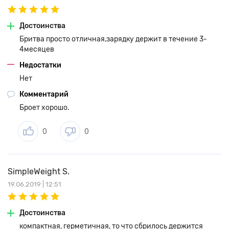
Достоинства
Бритва просто отличная,зарядку держит в течение 3-
4месяцев
Недостатки
Нет
Комментарий
Броет хорошо.
0
0
SimpleWeight S.
19.06.2019 | 12:51
Достоинства
компактная, герметичная, то что сбрилось держится