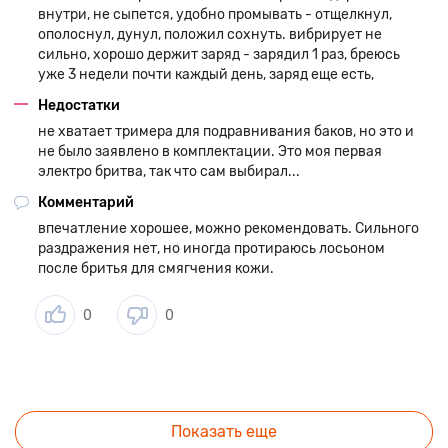
внутри, не сыпется, удобно промывать - отщелкнул,
ополоснул, дунул, положил сохнуть. вибрирует не
сильно, хорошо держит заряд - зарядил 1 раз, бреюсь
уже 3 недели почти каждый день, заряд еще есть,
Недостатки
не хватает тримера для подравнивания баков, но это и
не было заявлено в комплектации. Это моя первая
электро бритва, так что сам выбирал...
Комментарий
впечатление хорошее, можно рекомендовать. Сильного
раздражения нет, но иногда протираюсь лосьоном
после бритья для смягчения кожи.
0
0
Показать еще