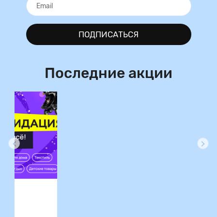
ПОДПИСАТЬСЯ
Последние акции
ция