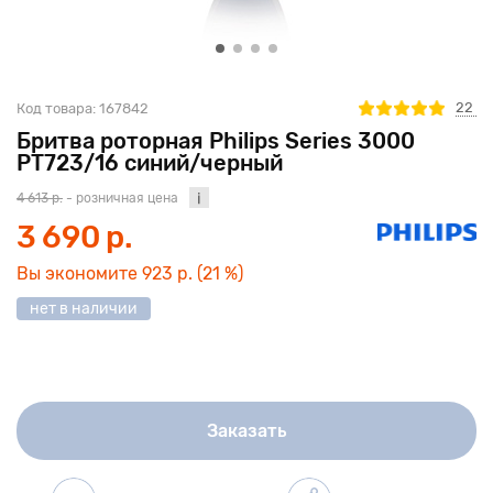
22
Код товара:
167842
Бритва роторная Philips Series 3000
PT723/16 синий/черный
4 613 р.
- розничная цена
3 690 р.
Вы экономите
923 р.
(21 %)
нет в наличии
Заказать