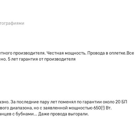
отографиями
етного производителя. Честная мощность. Провода в оплетке.Все
но. 5 лет гарантия от производителя
зно. За последние пару лет поменял по гарантии около 20 БП
ового диапазона, но с заявленной мощностью 650(!) Вт.
танцев с бубнами... Даже провода выгорали.