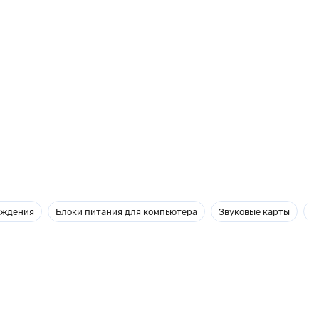
аждения
Блоки питания для компьютера
Звуковые карты
М