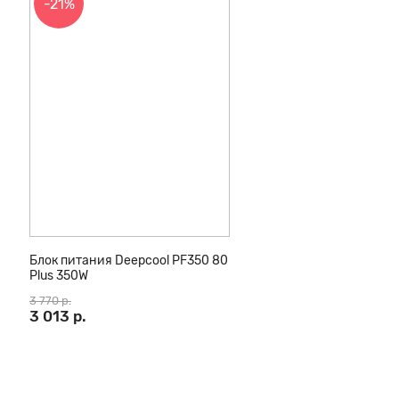
-21%
Блок питания Deepcool PF350 80
Plus 350W
3 770 р.
3 013 р.