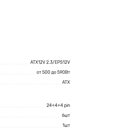
ATX12V 2.3/EPS12V
от 500 до 590Вт
ATX
24+4+4 pin
6шт
1шт