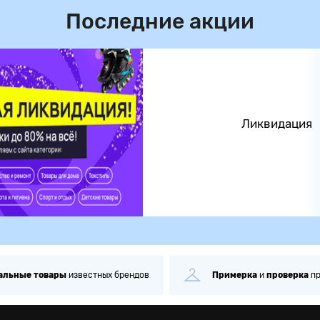
Последние акции
Ликвидация
альные
товары
известных брендов
Примерка
и
проверка
п