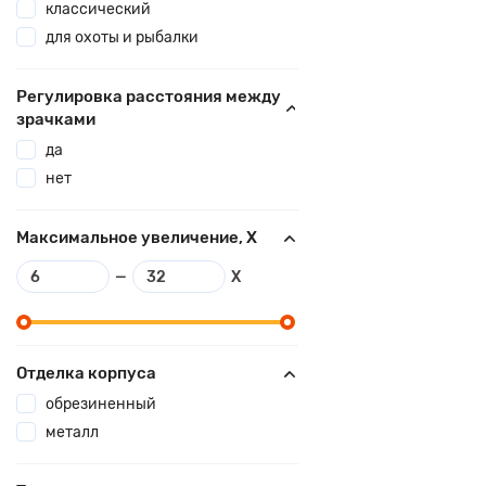
классический
для охоты и рыбалки
Регулировка расстояния между
зрачками
да
нет
Максимальное увеличение, X
—
X
Отделка корпуса
обрезиненный
металл