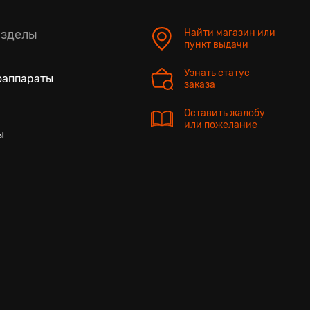
азделы
Найти магазин или
пункт выдачи
Узнать статус
оаппараты
заказа
Оставить жалобу
или пожелание
ы