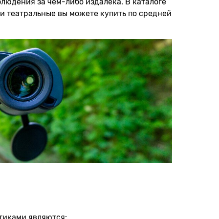
людения за чем-либо издалека. В каталоге
ли театральные вы можете купить по средней
стиками являются: