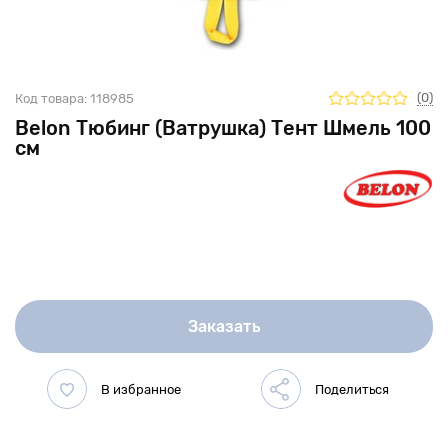
(0)
Код товара:
118985
Belon Тюбинг (Ватрушка) Тент Шмель 100
см
Заказать