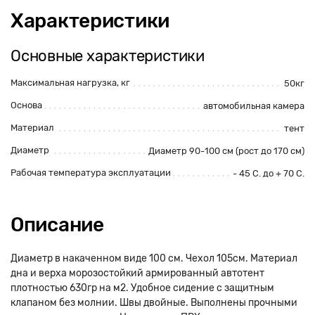
Характеристики
Основные характеристики
Максимальная нагрузка, кг
50кг
Основа
автомобильная камера
Материал
тент
Диаметр
Диаметр 90-100 см (рост до 170 см)
Рабочая температура эксплуатации
- 45 С. до + 70 С.
Описание
Диаметр в накаченном виде 100 см. Чехол 105см. Материал
дна и верха морозостойкий армированный автотент
плотностью 630гр на м2. Удобное сидение с защитным
клапаном без молнии. Швы двойные. Выполнены прочными