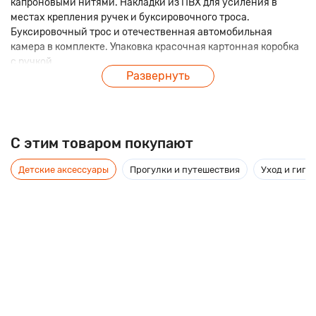
капроновыми нитями. Накладки из ПВХ для усиления в
местах крепления ручек и буксировочного троса.
Буксировочный трос и отечественная автомобильная
камера в комплекте. Упаковка красочная картонная коробка
с ручкой.
Развернуть
C этим товаром покупают
Детские аксессуары
Прогулки и путешествия
Уход и гиги