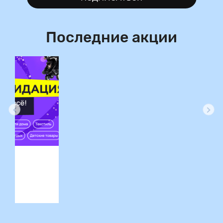
Последние акции
ция