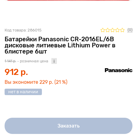
(0)
Код товара:
286015
Батарейки Panasonic CR-2016EL/6B
дисковые литиевые Lithium Power в
блистере 6шт
1 141 р.
- розничная цена
912 р.
Вы экономите
229 р.
(21 %)
нет в наличии
Заказать