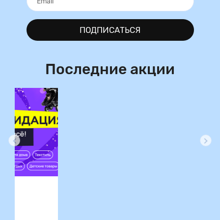
ПОДПИСАТЬСЯ
Последние акции
ция