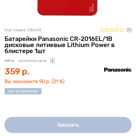
(0)
Код товара:
286018
Батарейки Panasonic CR-2016EL/1B
дисковые литиевые Lithium Power в
блистере 1шт
449 р.
- розничная цена
359 р.
Вы экономите
90 р.
(21 %)
нет в наличии
Заказать