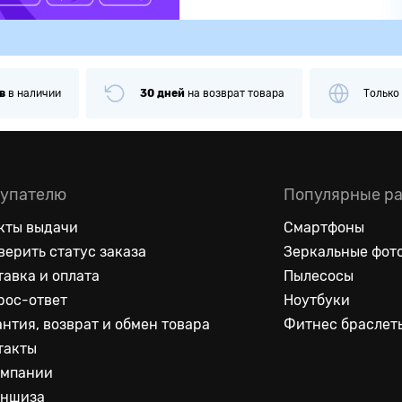
наличии
30 дней
на
возврат товара
Только
ор
упателю
Популярные р
кты выдачи
Смартфоны
верить статус заказа
Зеркальные фот
тавка и оплата
Пылесосы
рос-ответ
Ноутбуки
антия, возврат и обмен товара
Фитнес браслет
такты
омпании
ншиза