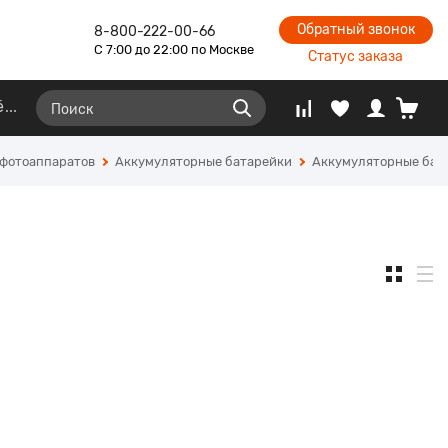
Обратный звонок
8-800-222-00-66
С 7:00 до 22:00 по Москве
Статус заказа
ё
 фотоаппаратов
Аккумуляторные батарейки
Аккумуляторные бат