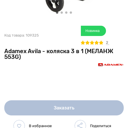
Новинка
Код товара:
109325
2
Adamex Avila - коляска 3 в 1 (МЕЛАНЖ
553G)
Заказать