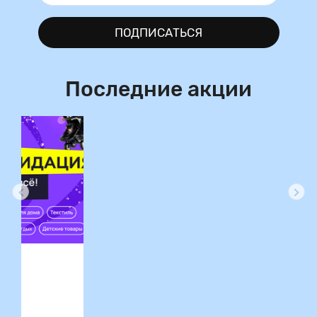
ПОДПИСАТЬСЯ
Последние акции
ция