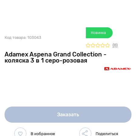
Новинка
Код товара:
103043
(0)
Adamex Aspena Grand Collection -
коляска 3 в 1 серо-розовая
Заказать