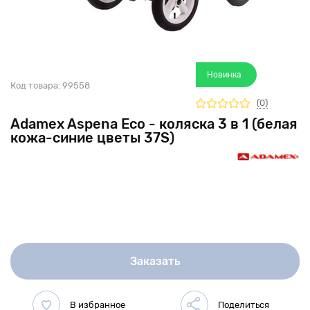
Новинка
Код товара:
99558
(0)
Adamex Aspena Eco - коляска 3 в 1 (белая
кожа-синие цветы 37S)
Заказать