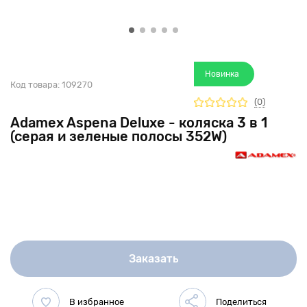
Новинка
Код товара:
109270
(0)
Adamex Aspena Deluxe - коляска 3 в 1
(серая и зеленые полосы 352W)
Заказать