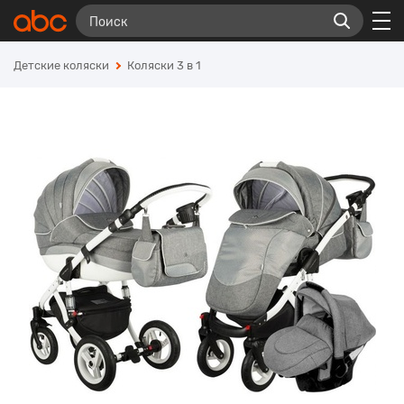
Детские коляски
Коляски 3 в 1