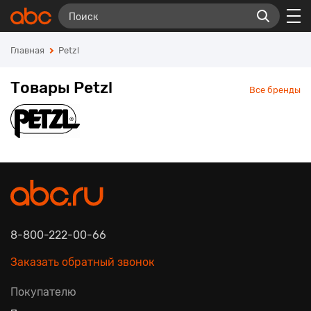
Главная
Petzl
Товары Petzl
Все бренды
8-800-222-00-66
Заказать обратный звонок
Покупателю