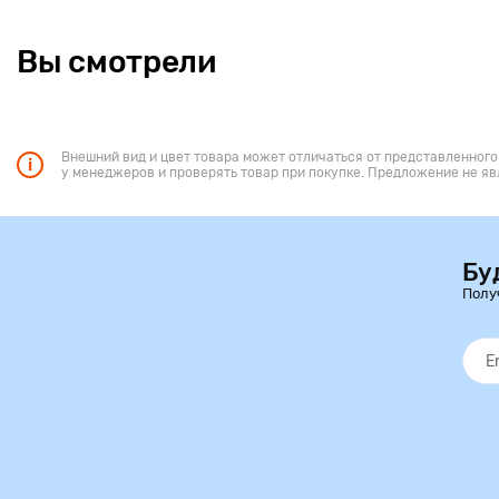
Вы смотрели
Внешний вид и цвет товара может отличаться от представленного
у менеджеров и проверять товар при покупке. Предложение не яв
Бу
Полу