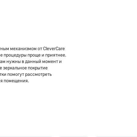
ным механизмом от CleverCare
ие процедуры проще и приятнее.
 вам нужны в данный момент и
ое зеркальное покрытие
тки помогут рассмотреть
ия помещения.