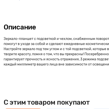
Описание
Зеркало-планшет с подсветкой и чехлом, снабженным поворот
помогут в уходе за собой и сделают ежедневные косметическ
Настройте зеркало под тем углом и с той подсветкой, которые
творите красоту, помня о том, что вы прекрасны! Посеребренн
гарантирует прочность и ясность отражения, 3 режима подсве
каждый миллиметр вашего лица вне зависимости от освещен
C этим товаром покупают