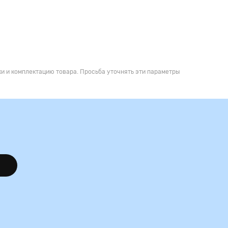
и и комплектацию товара. Просьба уточнять эти параметры