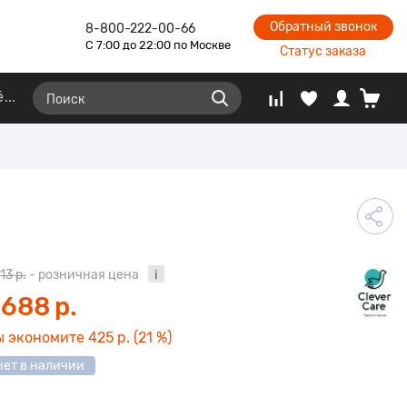
Обратный звонок
8-800-222-00-66
С 7:00 до 22:00 по Москве
Статус заказа
ё
113 р.
- розничная цена
 688 р.
ы экономите
425 р.
(21 %)
нет в наличии