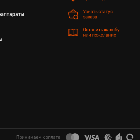
Узнать статус
оаппараты
заказа
Оставить жалобу
или пожелание
ы
Принимаем к оплате