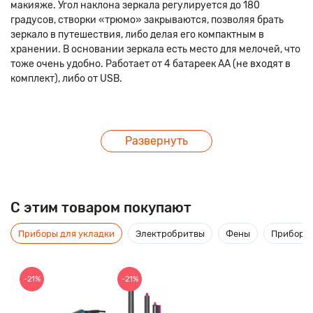
макияже. Угол наклона зеркала регулируется до 180
градусов, створки «трюмо» закрываются, позволяя брать
зеркало в путешествия, либо делая его компактным в
хранении. В основании зеркала есть место для мелочей, что
тоже очень удобно. Работает от 4 батареек АА (не входят в
комплект), либо от USB.
Развернуть
C этим товаром покупают
Приборы для укладки
Электробритвы
Фены
Приборы 
-21%
-21%