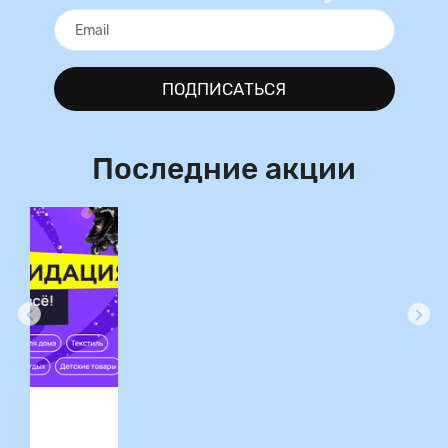
ПОДПИСАТЬСЯ
Последние акции
ция