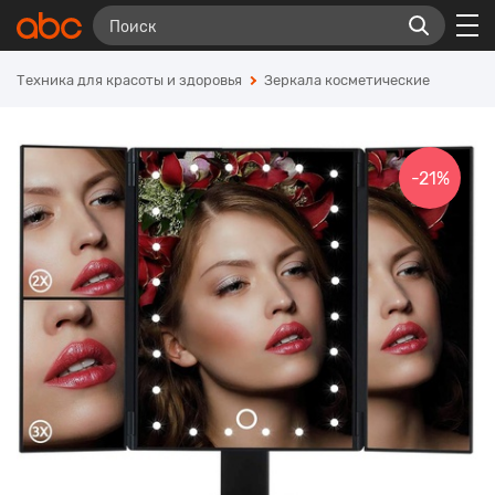
Техника для красоты и здоровья
Зеркала косметические
-21%