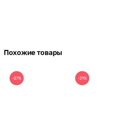
Похожие товары
-27%
-21%