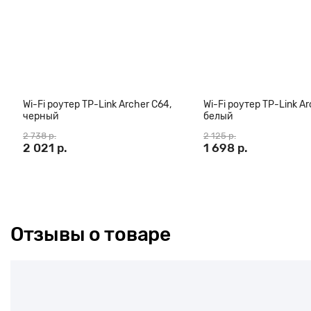
Wi-Fi роутер TP-Link Archer C64,
Wi-Fi роутер TP-Link Ar
черный
белый
2 738 р.
2 125 р.
2 021 р.
1 698 р.
Отзывы о товаре