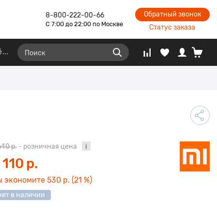
Обратный звонок
8-800-222-00-66
С 7:00 до 22:00 по Москве
Статус заказа
ё
640 р.
- розничная цена
 110 р.
ы экономите
530 р.
(21 %)
нет в наличии