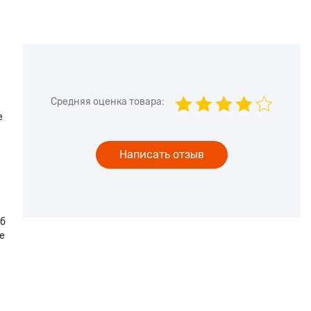
Средняя оценка товара:
е
Написать отзыв
об
е