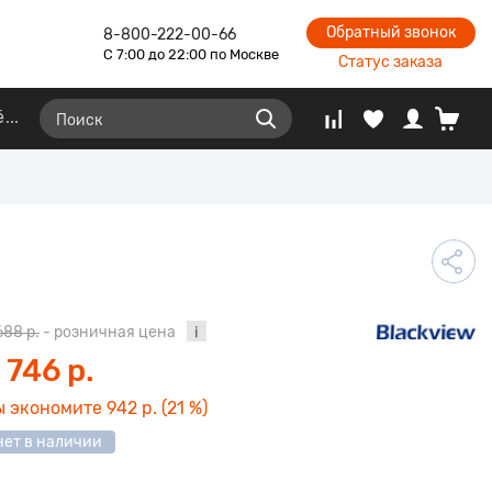
Обратный звонок
8-800-222-00-66
С 7:00 до 22:00 по Москве
Статус заказа
ё
688 р.
- розничная цена
 746 р.
ы экономите
942 р.
(21 %)
нет в наличии