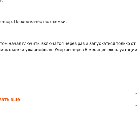
нсор. Плохое качество съемки.
том начал глючить, включатся через раз и запускаться только от
ись съемки ужаснейшая. Умер он через 8 месяцев эксплуатации
зать еще