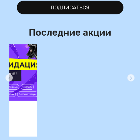
ПОДПИСАТЬСЯ
Последние акции
ция