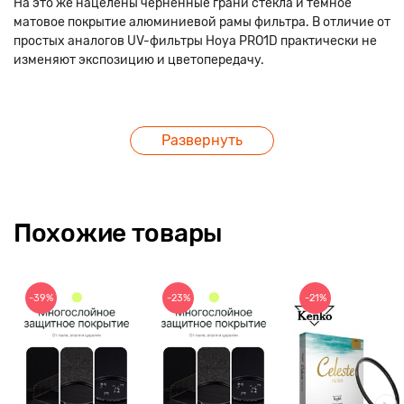
На это же нацелены чернённые грани стекла и темное
матовое покрытие алюминиевой рамы фильтра. В отличие от
простых аналогов UV-фильтры Hoya PRO1D практически не
изменяют экспозицию и цветопередачу.
Развернуть
Похожие товары
-39%
-23%
-21%