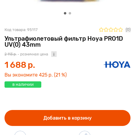
(0)
Код товара:
95117
Ультрафиолетовый фильтр Hoya PRO1D
UV(0) 43mm
2 113 р.
- розничная цена
1 688 р.
Вы экономите
425 р.
(21 %)
в наличии
Добавить в корзину