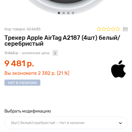
(0)
Код товара:
424685
Трекер Apple AirTag A2187 (4шт) белый/
серебристый
11 863 р.
- розничная цена
9 481 р.
Вы экономите
2 382 р.
(21 %)
нет в наличии
Выбрать модификацию
(4шт) белый/серебристый — Нет в наличии